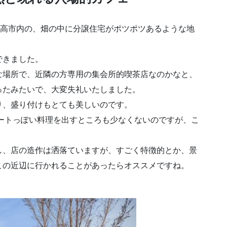
日高市内の、畑の中に分譲住宅がポツポツあるような地
できました。
な場所で、近隣の方専用の集会所的喫茶店なのかなと、
ったみたいで、大変失礼いたしました。
り、盛り付けもとても美しいのです。
ートっぽい料理を出すところも少なくないのですが、こ
。
し、店の造作は洒落ていますが、すごく特徴的とか、景
この近辺に行かれることがあったらオススメですね。