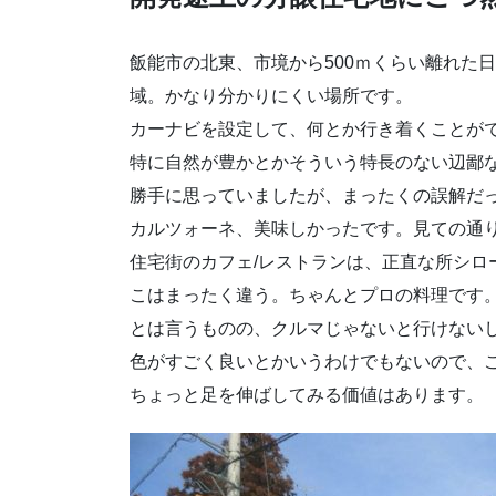
飯能市の北東、市境から500ｍくらい離れた
域。かなり分かりにくい場所です。
カーナビを設定して、何とか行き着くことが
特に自然が豊かとかそういう特長のない辺鄙
勝手に思っていましたが、まったくの誤解だ
カルツォーネ、美味しかったです。見ての通
住宅街のカフェ/レストランは、正直な所シロ
こはまったく違う。ちゃんとプロの料理です
とは言うものの、クルマじゃないと行けない
色がすごく良いとかいうわけでもないので、
ちょっと足を伸ばしてみる価値はあります。