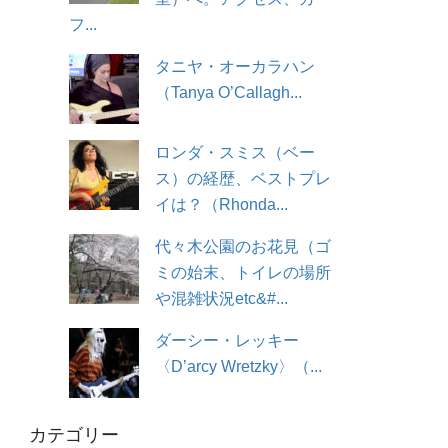
フ...
タニヤ・オーカラハン
（Tanya O’Callagh...
ロンダ・スミス（ベー
ス）の経歴、ベストプレ
イは？（Rhonda...
代々木公園のお花見（ゴ
ミの始末、トイレの場所
や混雑状況etc&#...
ダーシー・レッキー
〈D’arcy Wretzky〉（...
カテゴリー