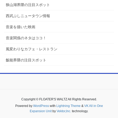
狭山湖界隈の注目スポット
西武ぶしニュータウン情報
音楽を描いた映画
音楽関係のネタはココ！
風変わりなカフェ・レストラン
飯能界隈の注目スポット
Copyright © FLOATER'S WALTZ All Rights Reserved.
Powered by
WordPress
with
Lightning Theme
&
VK All in One
Expansion Unit
by
Vektor,Inc.
technology.