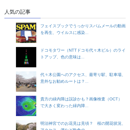
人気の記事
フェイスブックでうっかりスパムメールの動画
を再生、ウイルスに感染...
ドコモタワー（NTTドコモ代々木ビル）のライ
トアップ、色の意味は...
代々木公園へのアクセス、最寄り駅、駐車場、
意外なお勧めルートは？...
貴方の緑内障は誤診かも？画像検査（OCT）
で大きく変わった緑内障...
明治神宮でのお花見は見頃？ 桜の開花状況、
アクセス、酒など飲食の...