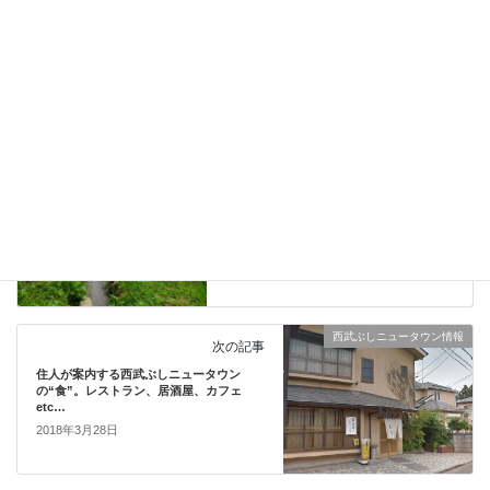
サイト
西武ぶしニュータウン情報
前の記事
住人が案内する西武ぶしニュータウン。
「入間川」や「谷田の泉」など周辺の自然
環境も魅力。
2018年3月28日
西武ぶしニュータウン情報
次の記事
住人が案内する西武ぶしニュータウン
の“食”。レストラン、居酒屋、カフェ
etc…
2018年3月28日