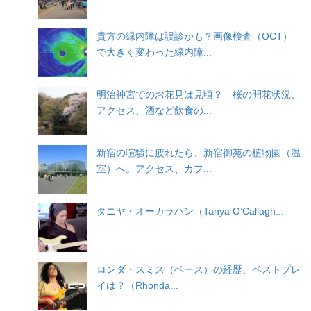
貴方の緑内障は誤診かも？画像検査（OCT）
で大きく変わった緑内障...
明治神宮でのお花見は見頃？ 桜の開花状況、
アクセス、酒など飲食の...
新宿の喧騒に疲れたら、新宿御苑の植物園（温
室）へ。アクセス、カフ...
タニヤ・オーカラハン（Tanya O’Callagh...
ロンダ・スミス（ベース）の経歴、ベストプレ
イは？（Rhonda...