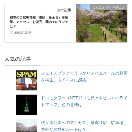
こんな所に行ってみたよ
次の記事
初春の自然教育園（港区・白金台）を散
策。アクセス、お花見、園内でのランチ
は？
2018年3月31日
人気の記事
フェイスブックでうっかりスパムメールの動画
を再生、ウイルスに感染...
ドコモタワー（NTTドコモ代々木ビル）のライ
トアップ、色の意味は...
代々木公園へのアクセス、最寄り駅、駐車場、
意外なお勧めルートは？...