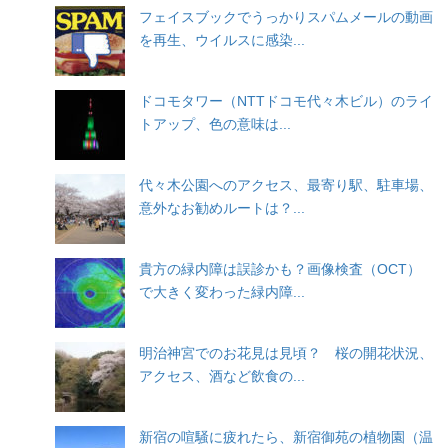
フェイスブックでうっかりスパムメールの動画
を再生、ウイルスに感染...
ドコモタワー（NTTドコモ代々木ビル）のライ
トアップ、色の意味は...
代々木公園へのアクセス、最寄り駅、駐車場、
意外なお勧めルートは？...
貴方の緑内障は誤診かも？画像検査（OCT）
で大きく変わった緑内障...
明治神宮でのお花見は見頃？ 桜の開花状況、
アクセス、酒など飲食の...
新宿の喧騒に疲れたら、新宿御苑の植物園（温