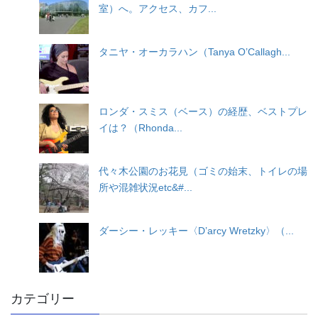
室）へ。アクセス、カフ...
タニヤ・オーカラハン（Tanya O’Callagh...
ロンダ・スミス（ベース）の経歴、ベストプレ
イは？（Rhonda...
代々木公園のお花見（ゴミの始末、トイレの場
所や混雑状況etc&#...
ダーシー・レッキー〈D’arcy Wretzky〉（...
カテゴリー