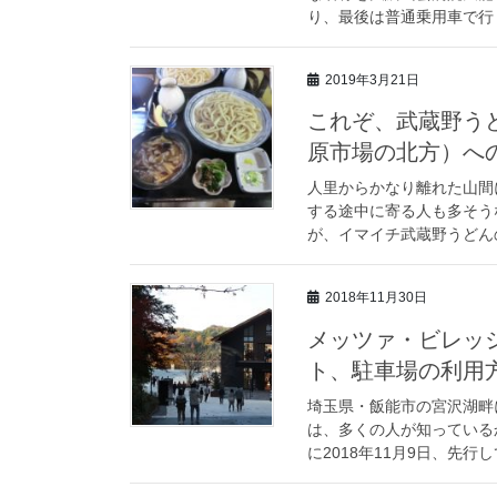
り、最後は普通乗用車で行く
2019年3月21日
これぞ、武蔵野う
原市場の北方）へ
人里からかなり離れた山間
する途中に寄る人も多そう
が、イマイチ武蔵野うどんの
2018年11月30日
メッツァ・ビレッ
ト、駐車場の利用
埼玉県・飯能市の宮沢湖畔
は、多くの人が知っている
に2018年11月9日、先行