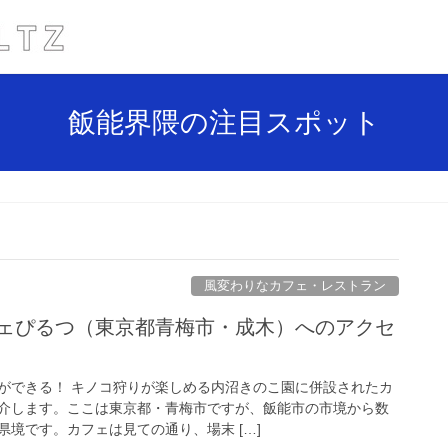
飯能界隈の注目スポット
風変わりなカフェ・レストラン
フェぴるつ（東京都青梅市・成木）へのアクセ
ができる！ キノコ狩りが楽しめる内沼きのこ園に併設されたカ
介します。ここは東京都・青梅市ですが、飯能市の市境から数
境です。カフェは見ての通り、場末 […]