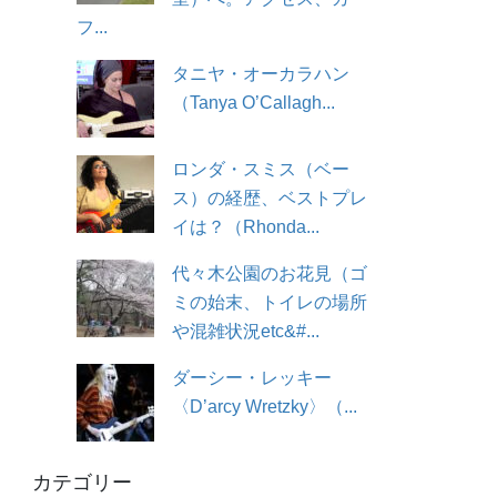
フ...
タニヤ・オーカラハン
（Tanya O’Callagh...
ロンダ・スミス（ベー
ス）の経歴、ベストプレ
イは？（Rhonda...
代々木公園のお花見（ゴ
ミの始末、トイレの場所
や混雑状況etc&#...
ダーシー・レッキー
〈D’arcy Wretzky〉（...
カテゴリー