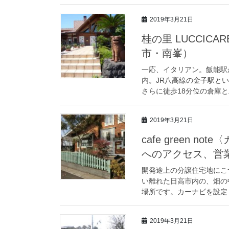
2019年3月21日
桂の里 LUCCI
市・南峯）
一応、イタリアン。飯能駅
内。JR八高線の金子駅と
さらに徒歩18分位の倉庫と
2019年3月21日
cafe green
へのアクセス、営
開発途上の分譲住宅地にこ
い離れた日高市内の、畑の
場所です。カーナビを設定し
2019年3月21日