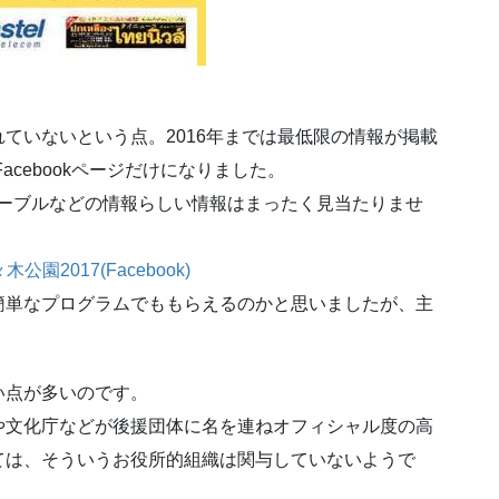
ていないという点。2016年までは最低限の情報が掲載
acebookページだけになりました。
ムテーブルなどの情報らしい情報はまったく見当たりませ
2017(Facebook)
簡単なプログラムでももらえるのかと思いましたが、主
い点が多いのです。
や文化庁などが後援団体に名を連ねオフィシャル度の高
ては、そういうお役所的組織は関与していないようで