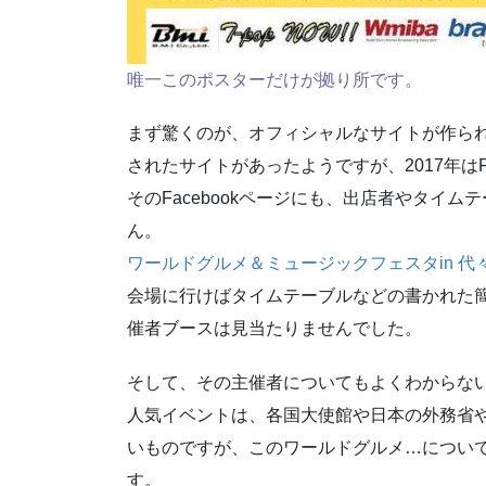
唯一このポスターだけが拠り所です。
まず驚くのが、オフィシャルなサイトが作られ
されたサイトがあったようですが、2017年はF
そのFacebookページにも、出店者やタイ
ん。
ワールドグルメ＆ミュージックフェスタin 代々木公園
会場に行けばタイムテーブルなどの書かれた
催者ブースは見当たりませんでした。
そして、その主催者についてもよくわからな
人気イベントは、各国大使館や日本の外務省
いものですが、このワールドグルメ…につい
す。