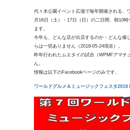
代々木公園イベント広場で毎年開催される、ワ
月16日（土）・17日（日）の二日間、朝10
ます。
今年も、どんな店が出店するのか・どんな催
らは一切ありません（2018-05-24現在）。
昨年行われたムエタイの試合（WPMFアマチ
ん。
情報は以下のFacebookページのみです。
ワールドグルメ＆ミュージックフェスタ2018 F