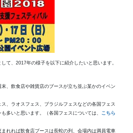
して、2017年の様子を以下に紹介したいと思います。
週末、飲食店や雑貨店のブースが立ち並ぶ某かのイベン
ェス、ラオスフェス、ブラジルフェスなどの各国フェス
ンも多いと思います。（各国フェスについては、
こちら
恵まれれば飲食店ブースは長蛇の列、会場内は満員電車