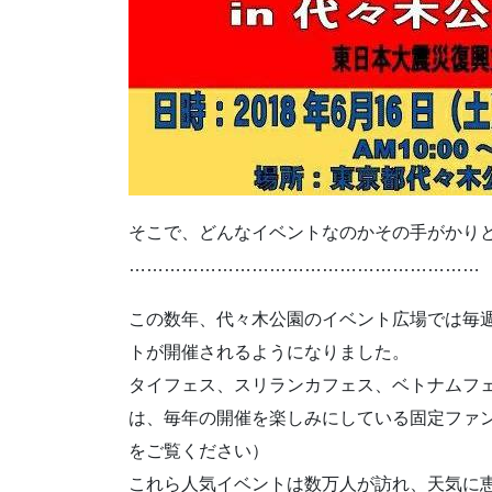
そこで、どんなイベントなのかその手がかりと
……………………………………………………
この数年、代々木公園のイベント広場では毎
トが開催されるようになりました。
タイフェス、スリランカフェス、ベトナムフ
は、毎年の開催を楽しみにしている固定ファ
をご覧ください）
これら人気イベントは数万人が訪れ、天気に