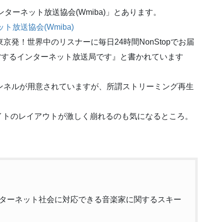
ターネット放送協会(Wmiba)」とあります。
放送協会(Wmiba)
京発！世界中のリスナーに毎日24時間NonStopでお届
運営するインターネット放送局です』と書かれています
ンネルが用意されていますが、所謂ストリーミング再生
イトのレイアウトが激しく崩れるのも気になるところ。
ターネット社会に対応できる音楽家に関するスキー