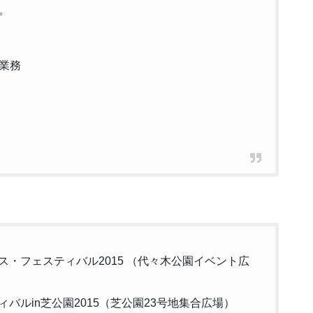
。
業務
マス・フェスティバル2015 （代々木公園イベント広
ィバルin芝公園2015（芝公園23号地集合広場）