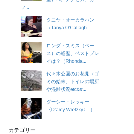
フ...
タニヤ・オーカラハン
（Tanya O’Callagh...
ロンダ・スミス（ベー
ス）の経歴、ベストプレ
イは？（Rhonda...
代々木公園のお花見（ゴ
ミの始末、トイレの場所
や混雑状況etc&#...
ダーシー・レッキー
〈D’arcy Wretzky〉（...
カテゴリー