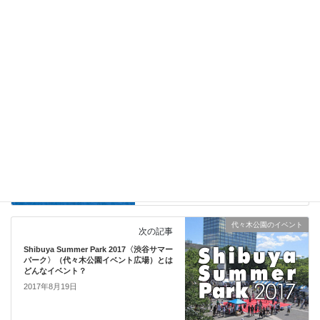
サイト
代々木公園のイベント
前の記事
ソンクランフェスティバル2017（代々木
公園イベント広場）は、タイの水掛け祭り
なんですが…。
2017年8月15日
代々木公園のイベント
次の記事
Shibuya Summer Park 2017〈渋谷サマー
パーク〉（代々木公園イベント広場）とは
どんなイベント？
2017年8月19日