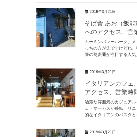
2019年3月21日
そば舎 あお（飯
へのアクセス、営
ムーミンバレーパーク、メ
っちの方が先ですけどね。
隈の蕎麦通が注目する人気店
2019年3月21日
イタリアンカフェ
アクセス、営業時
洒落た雰囲気のカジュアル
ェ・マーカスが移転、リニ
的なイタリアンのパスタとオ
2019年3月21日