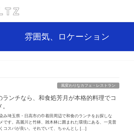
雰囲気、ロケーション
風変わりなカフェ・レストラン
のランチなら、和食処芳月が本格的料理でコ
メ。
染み埼玉県・日高市の巾着田周辺で和食のランチをお探しな
メです。高麗川と竹林、雑木林に囲まれた環境にある、一見普
コスパが良い。それでいて、ちゃんとし […]