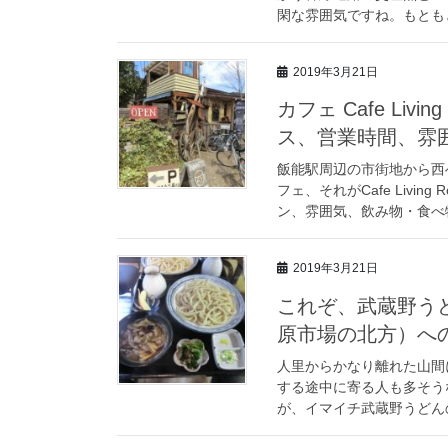
閑な雰囲気ですね。もともと
2019年3月21日
カフェ Cafe Li
ス、営業時間、雰
飯能駅周辺の市街地から西
フェ、それがCafe Livi
ン、雰囲気、飲み物・食べ物
2019年3月21日
これぞ、武蔵野う
原市場の北方）へ
人里からかなり離れた山間
する途中に寄る人も多そう
が、イマイチ武蔵野うどんの