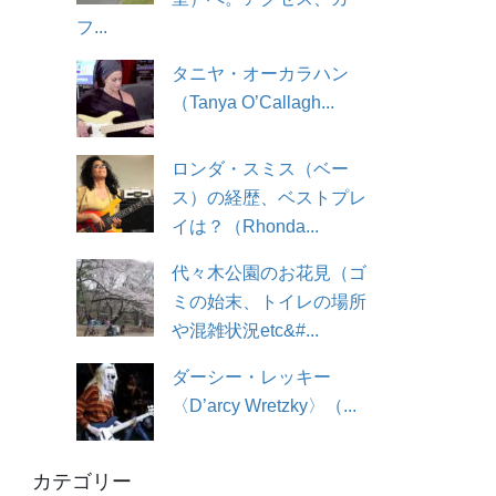
フ...
タニヤ・オーカラハン
（Tanya O’Callagh...
ロンダ・スミス（ベー
ス）の経歴、ベストプレ
イは？（Rhonda...
代々木公園のお花見（ゴ
ミの始末、トイレの場所
や混雑状況etc&#...
ダーシー・レッキー
〈D’arcy Wretzky〉（...
カテゴリー