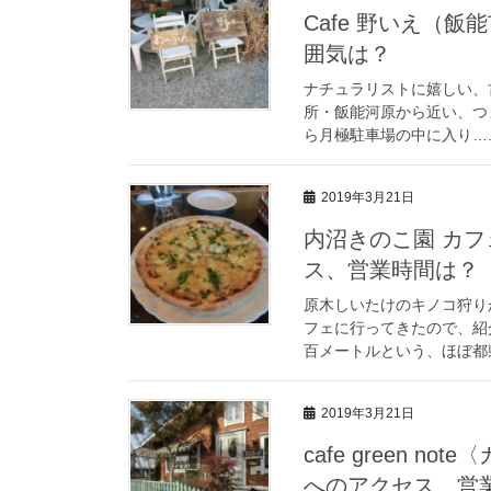
Cafe 野いえ（
囲気は？
ナチュラリストに嬉しい、
所・飯能河原から近い、つ
ら月極駐車場の中に入り….
2019年3月21日
内沼きのこ園 カ
ス、営業時間は？
原木しいたけのキノコ狩り
フェに行ってきたので、紹
百メートルという、ほぼ都県
2019年3月21日
cafe green
へのアクセス、営