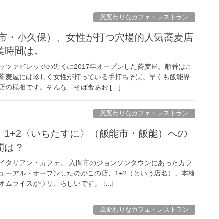
風変わりなカフェ・レストラン
能市・小久保）、女性が打つ穴場的人気蕎麦店
業時間は。
ッツァビレッジの近くに2017年オープンした蕎麦屋。順番はこ
蕎麦屋には珍しく女性が打っている手打ちそば。早くも飯能界
の様相です。そんな「そば舎あお […]
風変わりなカフェ・レストラン
、1+2〈いちたすに〉（飯能市・飯能）への
間は？
イタリアン・カフェ。 入間市のジョンソンタウンにあったカフ
ューアル・オープンしたのがこの店、1+2（という店名）。本格
ムライスがウリ、らしいです。 […]
風変わりなカフェ・レストラン