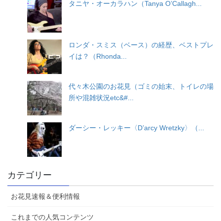
タニヤ・オーカラハン（Tanya O’Callagh...
ロンダ・スミス（ベース）の経歴、ベストプレ
イは？（Rhonda...
代々木公園のお花見（ゴミの始末、トイレの場
所や混雑状況etc&#...
ダーシー・レッキー〈D’arcy Wretzky〉（...
カテゴリー
お花見速報＆便利情報
これまでの人気コンテンツ