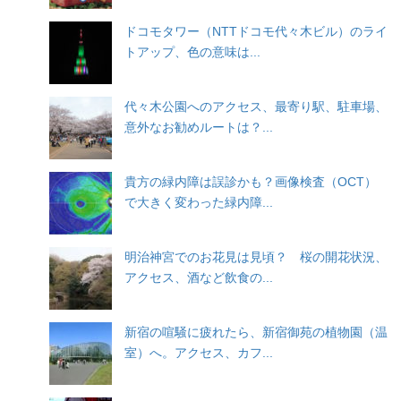
ドコモタワー（NTTドコモ代々木ビル）のライ
トアップ、色の意味は...
代々木公園へのアクセス、最寄り駅、駐車場、
意外なお勧めルートは？...
貴方の緑内障は誤診かも？画像検査（OCT）
で大きく変わった緑内障...
明治神宮でのお花見は見頃？ 桜の開花状況、
アクセス、酒など飲食の...
新宿の喧騒に疲れたら、新宿御苑の植物園（温
室）へ。アクセス、カフ...