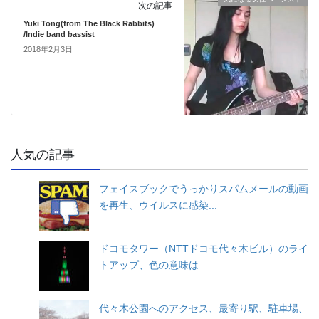
次の記事
Yuki Tong(from The Black Rabbits)
/Indie band bassist
2018年2月3日
人気の記事
フェイスブックでうっかりスパムメールの動画
を再生、ウイルスに感染...
ドコモタワー（NTTドコモ代々木ビル）のライ
トアップ、色の意味は...
代々木公園へのアクセス、最寄り駅、駐車場、