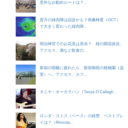
意外なお勧めルートは？...
貴方の緑内障は誤診かも？画像検査（OCT）
で大きく変わった緑内障...
明治神宮でのお花見は見頃？ 桜の開花状況、
アクセス、酒など飲食の...
新宿の喧騒に疲れたら、新宿御苑の植物園（温
室）へ。アクセス、カフ...
タニヤ・オーカラハン（Tanya O’Callagh...
ロンダ・スミス（ベース）の経歴、ベストプレ
イは？（Rhonda...