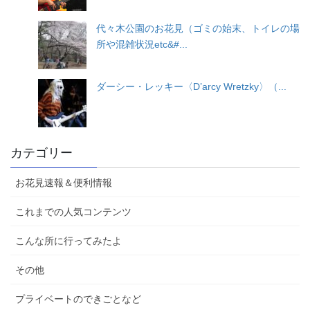
代々木公園のお花見（ゴミの始末、トイレの場
所や混雑状況etc&#...
ダーシー・レッキー〈D’arcy Wretzky〉（...
カテゴリー
お花見速報＆便利情報
これまでの人気コンテンツ
こんな所に行ってみたよ
その他
プライベートのできごとなど