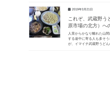
2019年3月21日
これぞ、武蔵野う
原市場の北方）へ
人里からかなり離れた山間
する途中に寄る人も多そう
が、イマイチ武蔵野うどんの