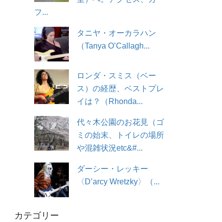
フ...
タニヤ・オーカラハン
（Tanya O’Callagh...
ロンダ・スミス（ベー
ス）の経歴、ベストプレ
イは？（Rhonda...
代々木公園のお花見（ゴ
ミの始末、トイレの場所
や混雑状況etc&#...
ダーシー・レッキー
〈D’arcy Wretzky〉（...
カテゴリー