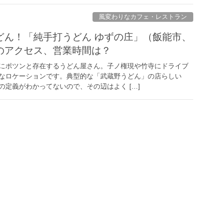
風変わりなカフェ・レストラン
どん！「純手打うどん ゆずの庄」（飯能市、
のアクセス、営業時間は？
にポツンと存在するうどん屋さん。子ノ権現や竹寺にドライブ
なロケーションです。典型的な「武蔵野うどん」の店らしい
定義がわかってないので、その辺はよく […]