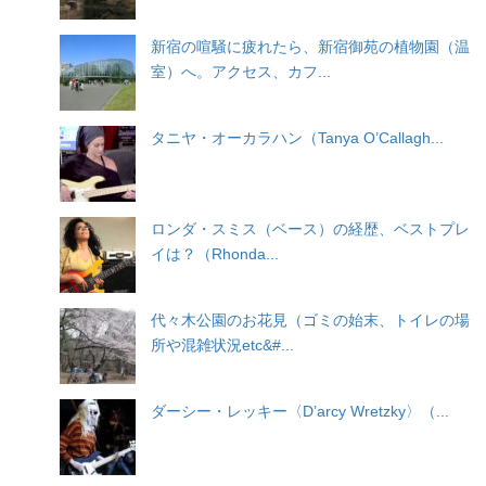
新宿の喧騒に疲れたら、新宿御苑の植物園（温
室）へ。アクセス、カフ...
タニヤ・オーカラハン（Tanya O’Callagh...
ロンダ・スミス（ベース）の経歴、ベストプレ
イは？（Rhonda...
代々木公園のお花見（ゴミの始末、トイレの場
所や混雑状況etc&#...
ダーシー・レッキー〈D’arcy Wretzky〉（...