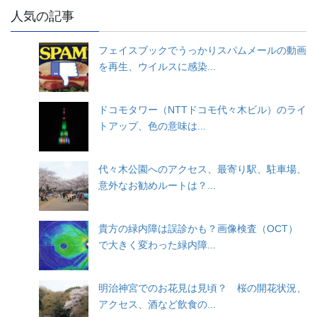
人気の記事
フェイスブックでうっかりスパムメールの動画
を再生、ウイルスに感染...
ドコモタワー（NTTドコモ代々木ビル）のライ
トアップ、色の意味は...
代々木公園へのアクセス、最寄り駅、駐車場、
意外なお勧めルートは？...
貴方の緑内障は誤診かも？画像検査（OCT）
で大きく変わった緑内障...
明治神宮でのお花見は見頃？ 桜の開花状況、
アクセス、酒など飲食の...