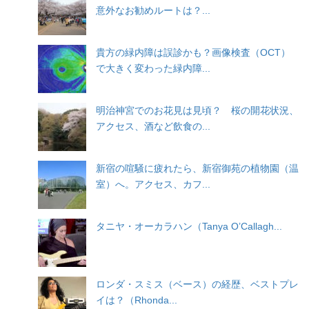
意外なお勧めルートは？...
貴方の緑内障は誤診かも？画像検査（OCT）
で大きく変わった緑内障...
明治神宮でのお花見は見頃？ 桜の開花状況、
アクセス、酒など飲食の...
新宿の喧騒に疲れたら、新宿御苑の植物園（温
室）へ。アクセス、カフ...
タニヤ・オーカラハン（Tanya O’Callagh...
ロンダ・スミス（ベース）の経歴、ベストプレ
イは？（Rhonda...