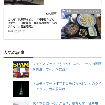
風変わりなカフェ・レストラン
次の記事
これぞ、武蔵野うどん！「純手打うどん
ゆずの庄」（飯能市、原市場の北方）への
アクセス、営業時間は？
2019年3月21日
人気の記事
フェイスブックでうっかりスパムメールの動画
を再生、ウイルスに感染...
ドコモタワー（NTTドコモ代々木ビル）のライ
トアップ、色の意味は...
代々木公園へのアクセス、最寄り駅、駐車場、