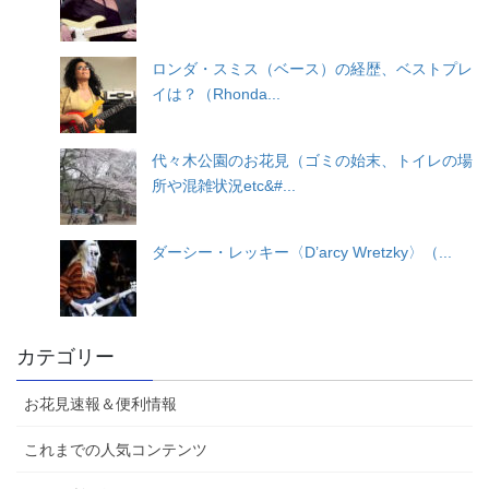
ロンダ・スミス（ベース）の経歴、ベストプレ
イは？（Rhonda...
代々木公園のお花見（ゴミの始末、トイレの場
所や混雑状況etc&#...
ダーシー・レッキー〈D’arcy Wretzky〉（...
カテゴリー
お花見速報＆便利情報
これまでの人気コンテンツ