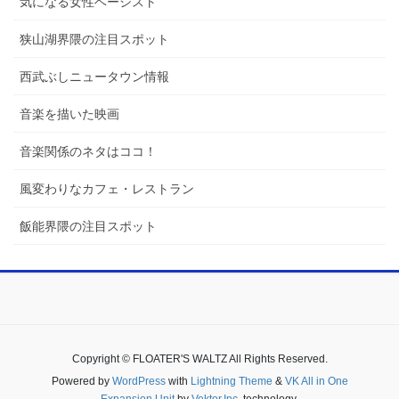
気になる女性ベーシスト
狭山湖界隈の注目スポット
西武ぶしニュータウン情報
音楽を描いた映画
音楽関係のネタはココ！
風変わりなカフェ・レストラン
飯能界隈の注目スポット
Copyright © FLOATER'S WALTZ All Rights Reserved.
Powered by
WordPress
with
Lightning Theme
&
VK All in One
Expansion Unit
by
Vektor,Inc.
technology.