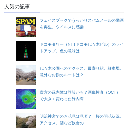
人気の記事
フェイスブックでうっかりスパムメールの動画
を再生、ウイルスに感染...
ドコモタワー（NTTドコモ代々木ビル）のライ
トアップ、色の意味は...
代々木公園へのアクセス、最寄り駅、駐車場、
意外なお勧めルートは？...
貴方の緑内障は誤診かも？画像検査（OCT）
で大きく変わった緑内障...
明治神宮でのお花見は見頃？ 桜の開花状況、
アクセス、酒など飲食の...