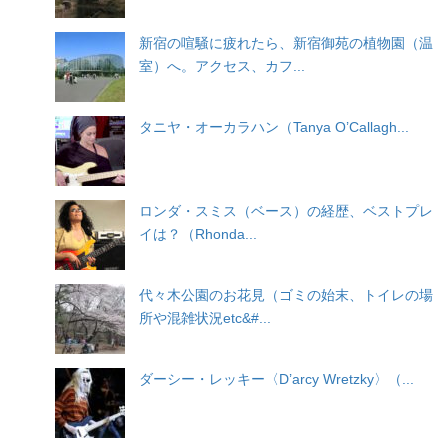
新宿の喧騒に疲れたら、新宿御苑の植物園（温
室）へ。アクセス、カフ...
タニヤ・オーカラハン（Tanya O’Callagh...
ロンダ・スミス（ベース）の経歴、ベストプレ
イは？（Rhonda...
代々木公園のお花見（ゴミの始末、トイレの場
所や混雑状況etc&#...
ダーシー・レッキー〈D’arcy Wretzky〉（...